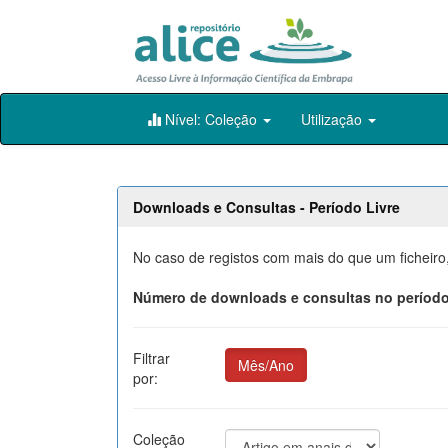
Skip
Nível: Coleção
Utilização
navigation
Downloads e Consultas - Período Livre
No caso de registos com mais do que um ficheiro
Número de downloads e consultas no período
Filtrar
Mês/Ano
por:
Coleção