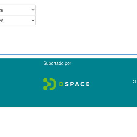
Suportado por
O 