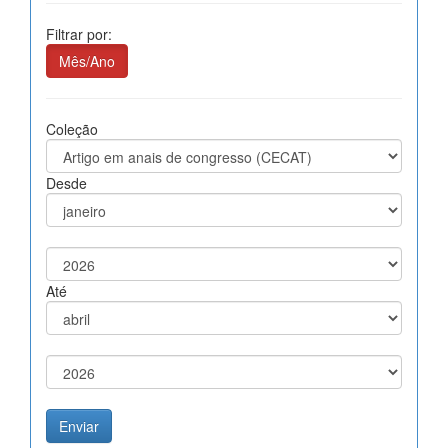
Filtrar por:
Mês/Ano
Coleção
Desde
Até