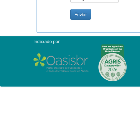
Indexado por