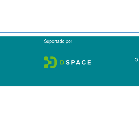
Suportado por
O 