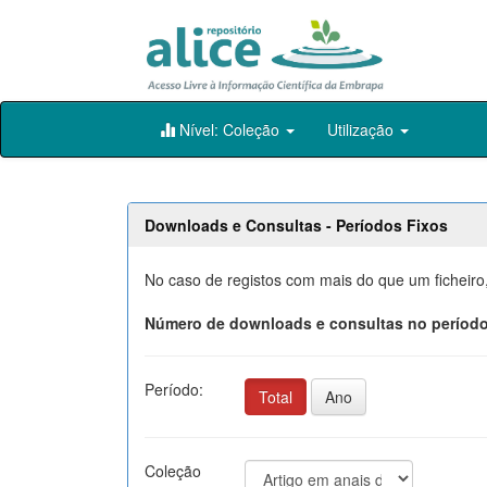
Skip
Nível: Coleção
Utilização
navigation
Downloads e Consultas - Períodos Fixos
No caso de registos com mais do que um ficheiro
Número de downloads e consultas no período
Período:
Total
Ano
Coleção