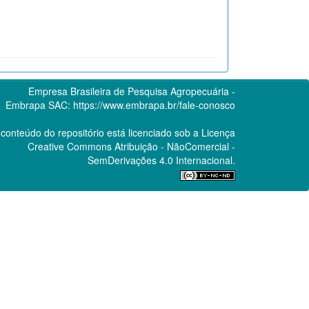
Empresa Brasileira de Pesquisa Agropecuária -
Embrapa
SAC:
https://www.embrapa.br/fale-conosco
conteúdo do repositório está licenciado sob a Licença
Creative Commons
Atribuição - NãoComercial -
SemDerivações 4.0 Internacional.