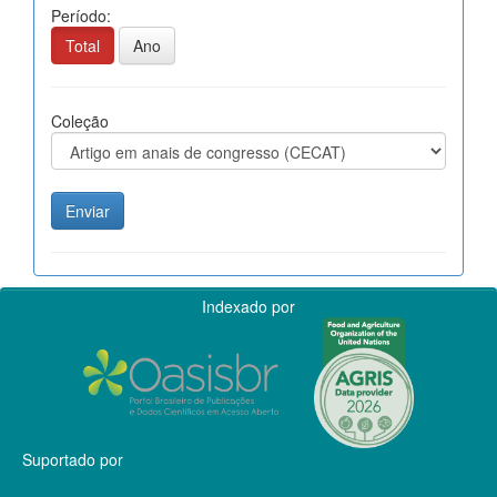
Período:
Total
Ano
Coleção
Indexado por
Suportado por