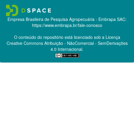
Empresa Brasileira de Pesquisa Agropecuária - Embrapa
SAC:
https://www.embrapa.br/fale-conosco
O conteúdo do repositório está licenciado sob a Licença
Creative Commons
Atribuição - NãoComercial - SemDerivações
4.0 Internacional.