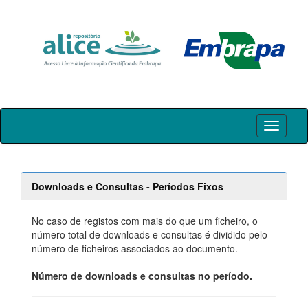
Skip
navigation
Downloads e Consultas - Períodos Fixos
No caso de registos com mais do que um ficheiro, o
número total de downloads e consultas é dividido pelo
número de ficheiros associados ao documento.
Número de downloads e consultas no período.