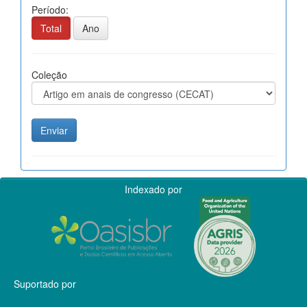
Período:
Total
Ano
Coleção
Indexado por
Suportado por