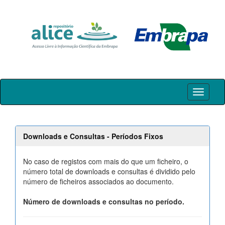
Skip
navigation
Downloads e Consultas - Períodos Fixos
No caso de registos com mais do que um ficheiro, o
número total de downloads e consultas é dividido pelo
número de ficheiros associados ao documento.
Número de downloads e consultas no período.