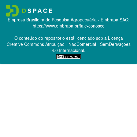
Empresa Brasileira de Pesquisa Agropecuária - Embrapa
SAC:
https://www.embrapa.br/fale-conosco
O conteúdo do repositório está licenciado sob a Licença
Creative Commons
Atribuição - NãoComercial - SemDerivações
4.0 Internacional.