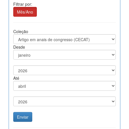
Filtrar por:
Mês/Ano
Coleção
Desde
Até