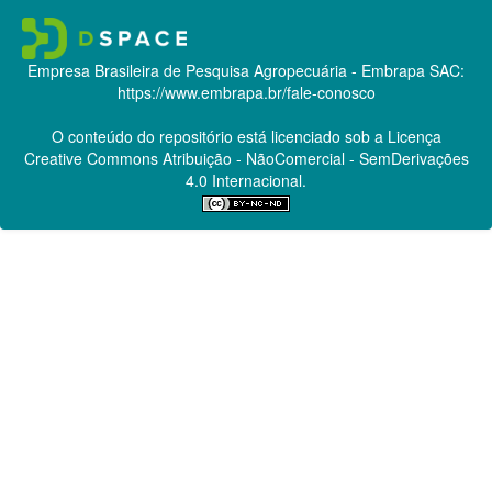
Empresa Brasileira de Pesquisa Agropecuária - Embrapa
SAC:
https://www.embrapa.br/fale-conosco
O conteúdo do repositório está licenciado sob a Licença
Creative Commons
Atribuição - NãoComercial - SemDerivações
4.0 Internacional.