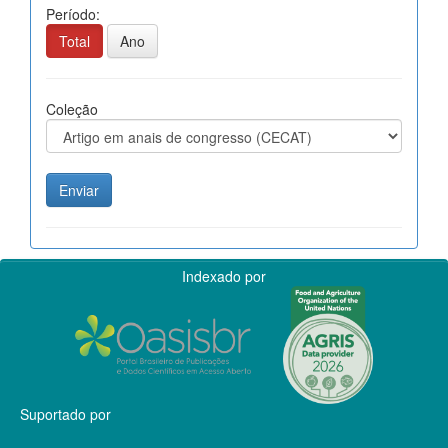
Período:
Total
Ano
Coleção
Indexado por
Suportado por