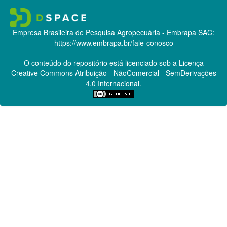
Empresa Brasileira de Pesquisa Agropecuária - Embrapa
SAC:
https://www.embrapa.br/fale-conosco
O conteúdo do repositório está licenciado sob a Licença
Creative Commons
Atribuição - NãoComercial - SemDerivações
4.0 Internacional.