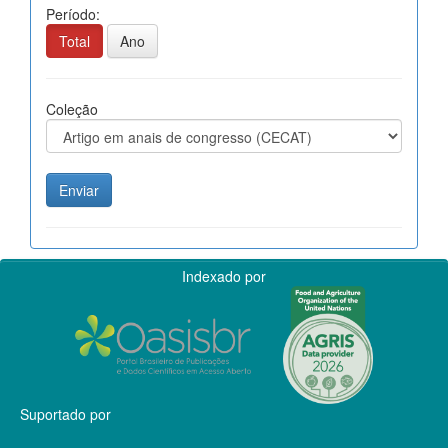
Período:
Total
Ano
Coleção
Indexado por
Suportado por