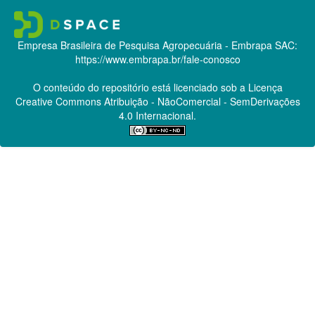
Empresa Brasileira de Pesquisa Agropecuária - Embrapa
SAC:
https://www.embrapa.br/fale-conosco
O conteúdo do repositório está licenciado sob a Licença
Creative Commons
Atribuição - NãoComercial - SemDerivações
4.0 Internacional.