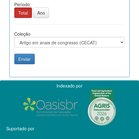
Período:
Total
Ano
Coleção
Indexado por
Suportado por