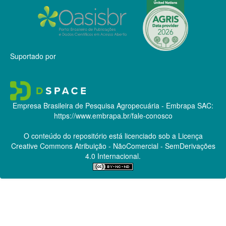
Suportado por
Empresa Brasileira de Pesquisa Agropecuária - Embrapa
SAC:
https://www.embrapa.br/fale-conosco
O conteúdo do repositório está licenciado sob a Licença
Creative Commons
Atribuição - NãoComercial - SemDerivações
4.0 Internacional.