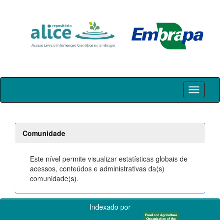
Skip
navigation
Comunidade
Este nível permite visualizar estatísticas globais de
acessos, conteúdos e administrativas da(s)
comunidade(s).
Indexado por