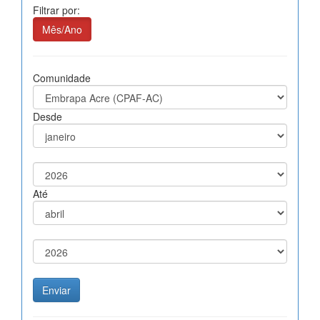
Filtrar por:
Mês/Ano
Comunidade
Desde
Até