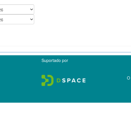
Suportado por
O 