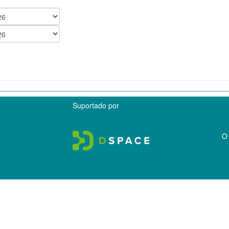
Suportado por
O 