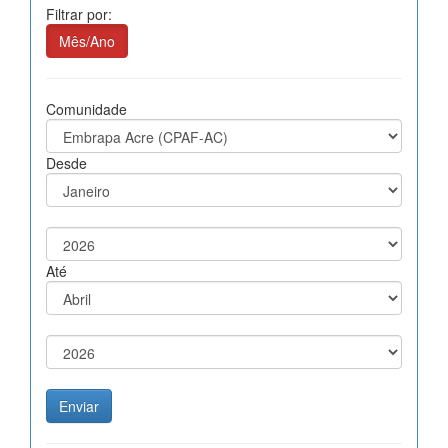
Filtrar por:
Mês/Ano
Comunidade
Desde
Até