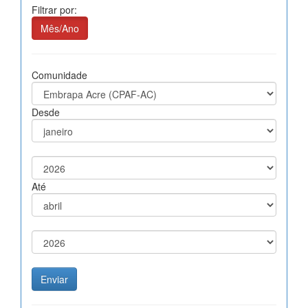
Filtrar por:
Mês/Ano
Comunidade
Desde
Até