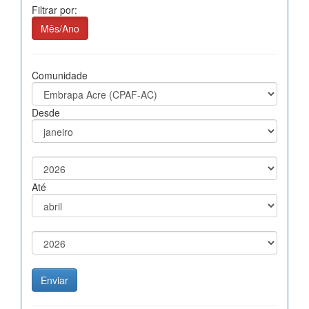
Filtrar por:
Mês/Ano
Comunidade
Desde
Até