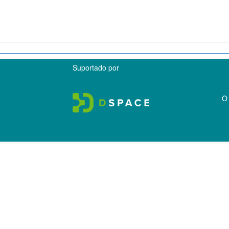
Suportado por
O 