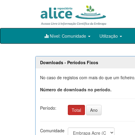
Skip
Nível: Comunidade
Utilização
navigation
Downloads - Períodos Fixos
No caso de registos com mais do que um ficheiro
Número de downloads no período.
Período:
Total
Ano
Comunidade