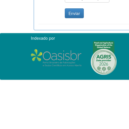
Indexado por