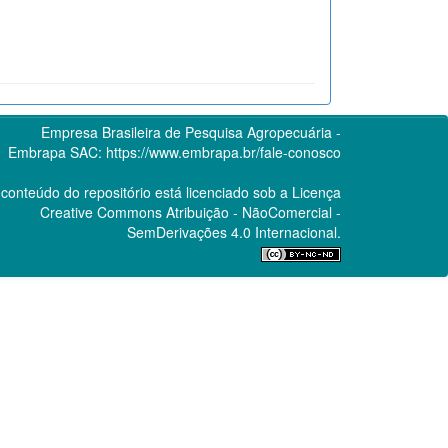
Empresa Brasileira de Pesquisa Agropecuária -
Embrapa
SAC:
https://www.embrapa.br/fale-conosco
conteúdo do repositório está licenciado sob a Licença
Creative Commons
Atribuição - NãoComercial -
SemDerivações 4.0 Internacional.