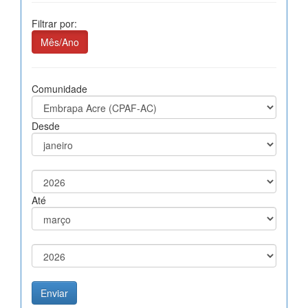
Filtrar por:
Mês/Ano
Comunidade
Desde
Até