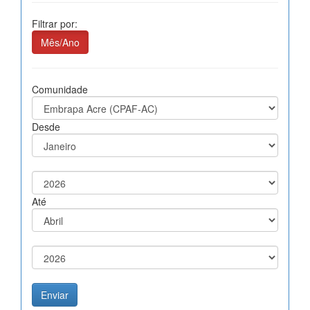
Filtrar por:
Mês/Ano
Comunidade
Desde
Até