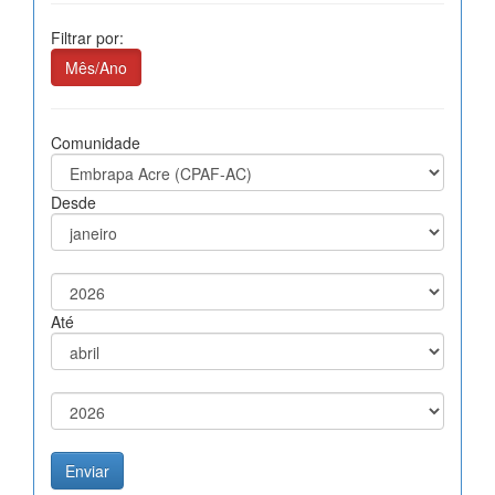
Filtrar por:
Mês/Ano
Comunidade
Desde
Até