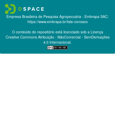
Empresa Brasileira de Pesquisa Agropecuária - Embrapa
SAC:
https://www.embrapa.br/fale-conosco
O conteúdo do repositório está licenciado sob a Licença
Creative Commons
Atribuição - NãoComercial - SemDerivações
4.0 Internacional.