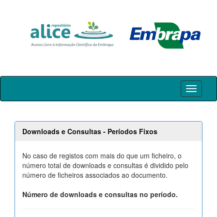
Skip
navigation
Downloads e Consultas - Períodos Fixos
No caso de registos com mais do que um ficheiro, o
número total de downloads e consultas é dividido pelo
número de ficheiros associados ao documento.
Número de downloads e consultas no período.