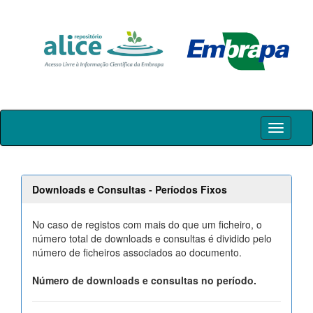
Skip
navigation
Downloads e Consultas - Períodos Fixos
No caso de registos com mais do que um ficheiro, o
número total de downloads e consultas é dividido pelo
número de ficheiros associados ao documento.
Número de downloads e consultas no período.