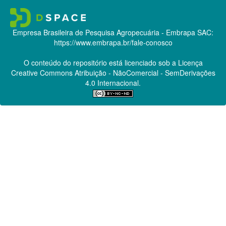
Empresa Brasileira de Pesquisa Agropecuária - Embrapa
SAC:
https://www.embrapa.br/fale-conosco
O conteúdo do repositório está licenciado sob a Licença
Creative Commons
Atribuição - NãoComercial - SemDerivações
4.0 Internacional.