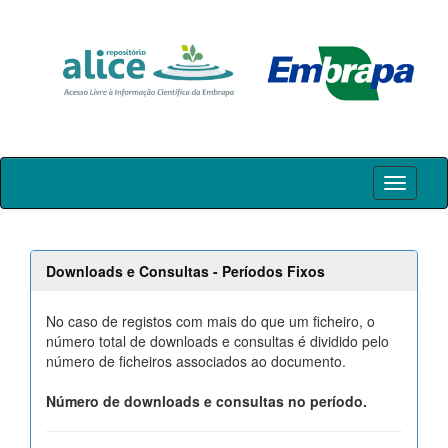
Skip
navigation
Downloads e Consultas - Períodos Fixos
No caso de registos com mais do que um ficheiro, o
número total de downloads e consultas é dividido pelo
número de ficheiros associados ao documento.
Número de downloads e consultas no período.