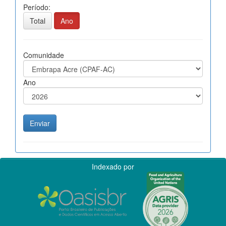
Período:
Total
Ano
Comunidade
Ano
Indexado por