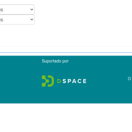
Suportado por
O 