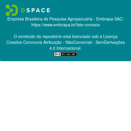
Empresa Brasileira de Pesquisa Agropecuária - Embrapa
SAC:
https://www.embrapa.br/fale-conosco
O conteúdo do repositório está licenciado sob a Licença
Creative Commons
Atribuição - NãoComercial - SemDerivações
4.0 Internacional.