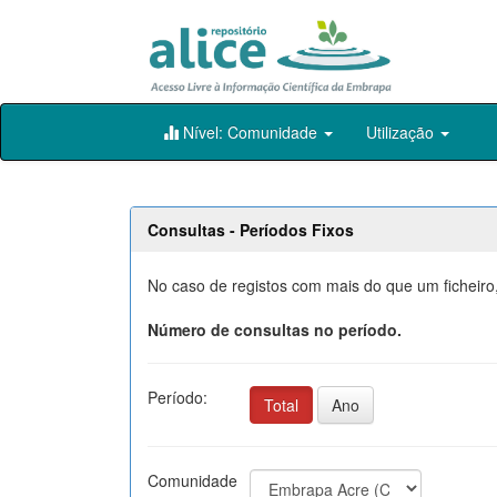
Skip
Nível: Comunidade
Utilização
navigation
Consultas - Períodos Fixos
No caso de registos com mais do que um ficheiro,
Número de consultas no período.
Período:
Total
Ano
Comunidade