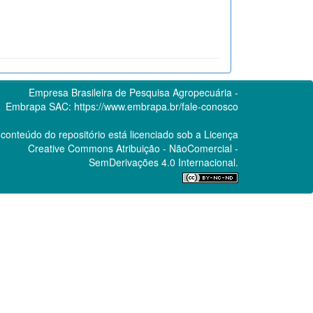
Empresa Brasileira de Pesquisa Agropecuária -
Embrapa
SAC:
https://www.embrapa.br/fale-conosco
conteúdo do repositório está licenciado sob a Licença
Creative Commons
Atribuição - NãoComercial -
SemDerivações 4.0 Internacional.