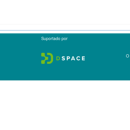
Suportado por
O 