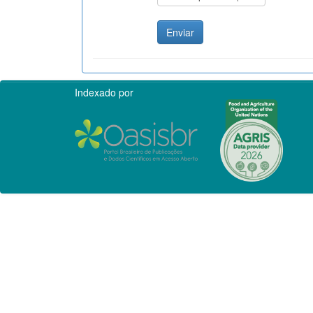
Indexado por