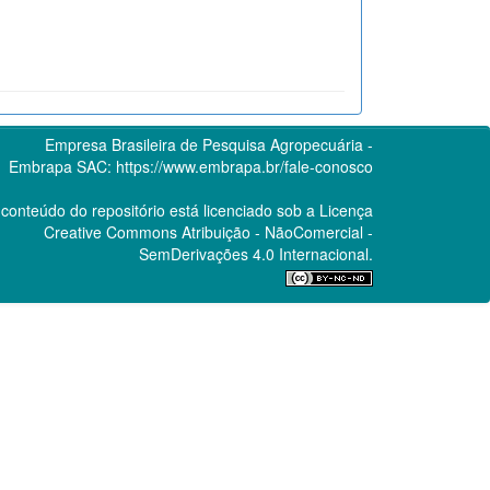
Empresa Brasileira de Pesquisa Agropecuária -
Embrapa
SAC:
https://www.embrapa.br/fale-conosco
conteúdo do repositório está licenciado sob a Licença
Creative Commons
Atribuição - NãoComercial -
SemDerivações 4.0 Internacional.