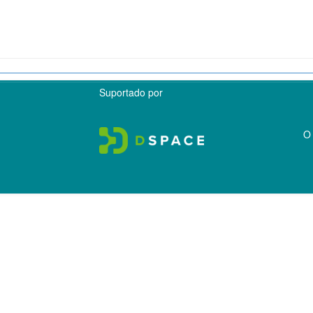
Suportado por
O 