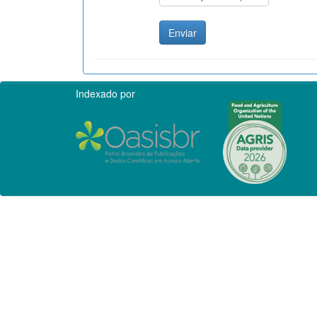
Indexado por