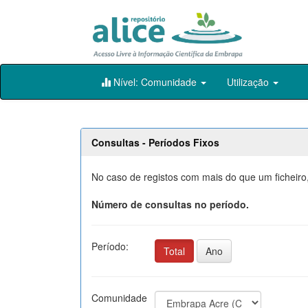
Skip
Nível: Comunidade
Utilização
navigation
Consultas - Períodos Fixos
No caso de registos com mais do que um ficheiro,
Número de consultas no período.
Período:
Total
Ano
Comunidade