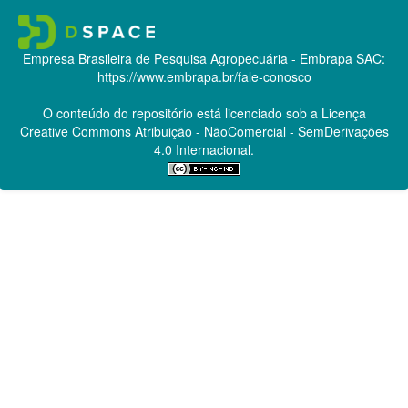
Empresa Brasileira de Pesquisa Agropecuária - Embrapa
SAC:
https://www.embrapa.br/fale-conosco
O conteúdo do repositório está licenciado sob a Licença
Creative Commons
Atribuição - NãoComercial - SemDerivações
4.0 Internacional.