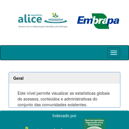
Skip
navigation
Geral
Este nível permite visualizar as estatísticas globais
de acessos, conteúdos e administrativas do
conjunto das comunidades existentes.
Indexado por