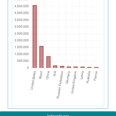
Indexado por