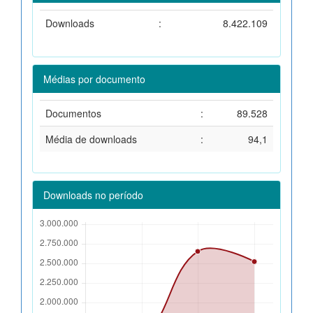
Downloads
:
8.422.109
Médias por documento
Documentos
:
89.528
Média de downloads
:
94,1
Downloads no período