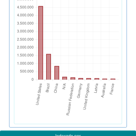
Indexado por