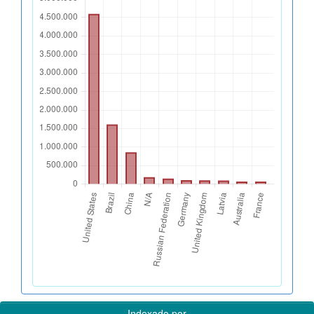
Indexado por