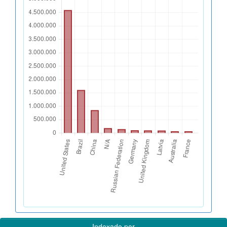
Indexado por