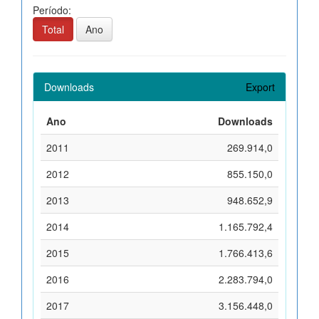
Período:
Total
Ano
Downloads
Export
Ano
Downloads
2011
269.914,0
2012
855.150,0
2013
948.652,9
2014
1.165.792,4
2015
1.766.413,6
2016
2.283.794,0
2017
3.156.448,0