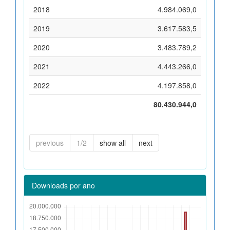
2018
4.984.069,0
2019
3.617.583,5
2020
3.483.789,2
2021
4.443.266,0
2022
4.197.858,0
80.430.944,0
previous
1/2
show all
next
Downloads por ano