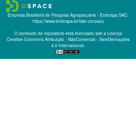
Empresa Brasileira de Pesquisa Agropecuária - Embrapa
SAC:
https://www.embrapa.br/fale-conosco
O conteúdo do repositório está licenciado sob a Licença
Creative Commons
Atribuição - NãoComercial - SemDerivações
4.0 Internacional.