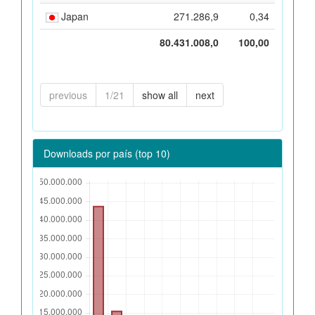
Japan
271.286,9
0,34
80.431.008,0
100,00
previous
1/21
show all
next
Downloads por país (top 10)