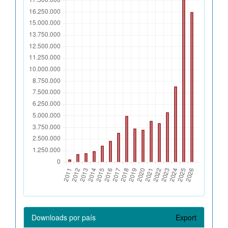
Downloads por país
Export