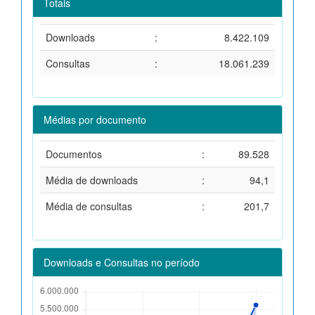
Totais
Downloads
:
8.422.109
Consultas
:
18.061.239
Médias por documento
Documentos
:
89.528
Média de downloads
:
94,1
Média de consultas
:
201,7
Downloads e Consultas no período