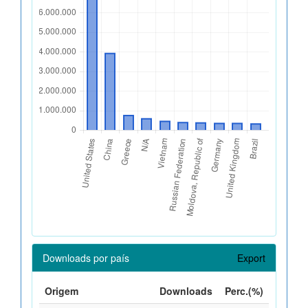
Downloads por país
Export
Origem
Downloads
Perc.(%)