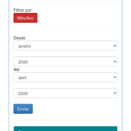
Filtrar por:
Mês/Ano
Desde
Até