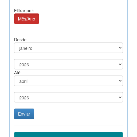
Filtrar por:
Mês/Ano
Desde
Até