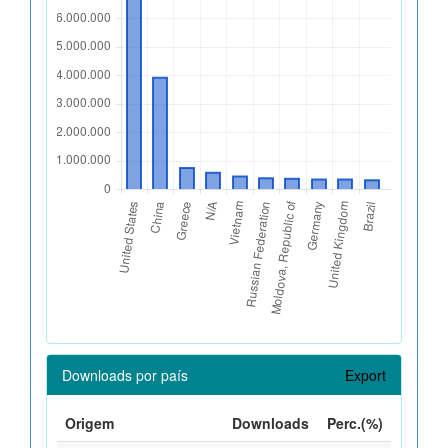
Downloads por país
Export
Origem
Downloads
Perc.(%)