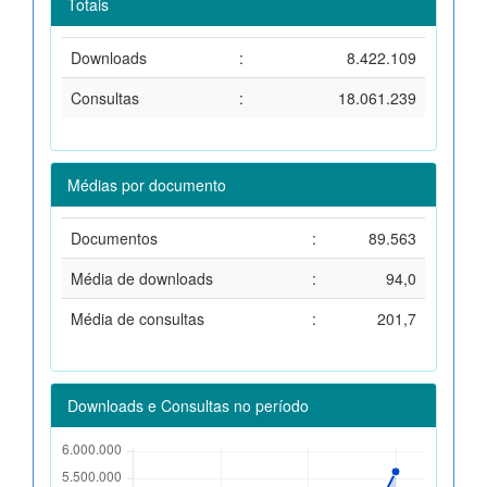
Totais
Downloads
:
8.422.109
Consultas
:
18.061.239
Médias por documento
Documentos
:
89.563
Média de downloads
:
94,0
Média de consultas
:
201,7
Downloads e Consultas no período