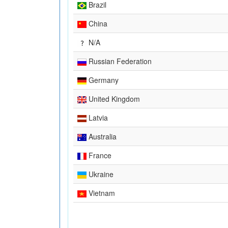
Brazil
China
N/A
Russian Federation
Germany
United Kingdom
Latvia
Australia
France
Ukraine
Vietnam