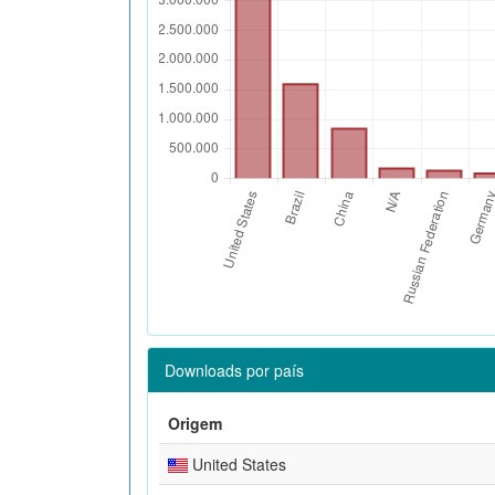
Downloads por país
Origem
United States