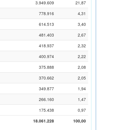
3.949.609
21,87
778.916
4,31
614.513
3,40
481.403
2,67
418.937
2,32
400.974
2,22
375.888
2,08
370.662
2,05
349.877
1,94
266.160
1,47
175.438
0,97
18.061.228
100,00