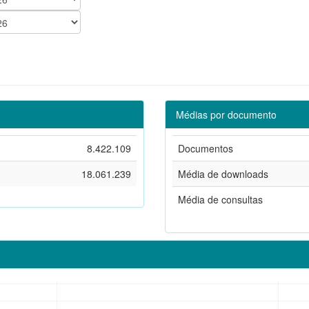
Médias por documento
8.422.109
Documentos
18.061.239
Média de downloads
Média de consultas