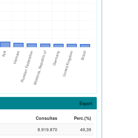
Export
Consultas
Perc.(%)
8.919.870
49,39