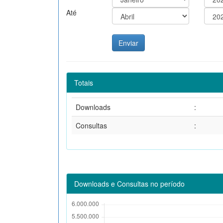
Até
Totais
Downloads
:
Consultas
:
Downloads e Consultas no período