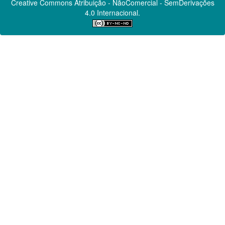
Creative Commons
Atribuição - NãoComercial - SemDerivações
4.0 Internacional.