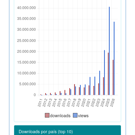
downloads
views
Downloads por país (top 10)