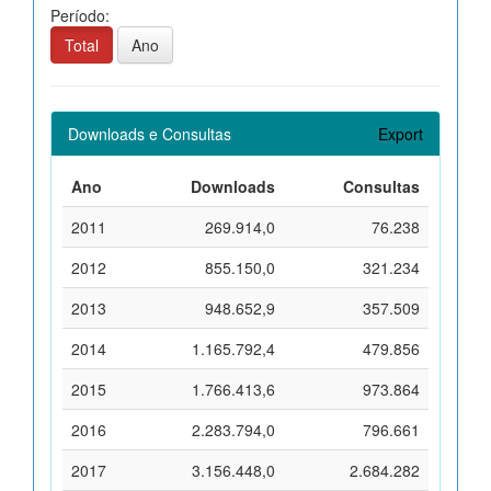
Período:
Total
Ano
Downloads e Consultas
Export
Ano
Downloads
Consultas
2011
269.914,0
76.238
2012
855.150,0
321.234
2013
948.652,9
357.509
2014
1.165.792,4
479.856
2015
1.766.413,6
973.864
2016
2.283.794,0
796.661
2017
3.156.448,0
2.684.282