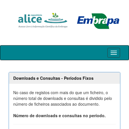
Skip
navigation
Downloads e Consultas - Períodos Fixos
No caso de registos com mais do que um ficheiro, o
número total de downloads e consultas é dividido pelo
número de ficheiros associados ao documento.
Número de downloads e consultas no período.