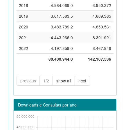
2018
4.984.069,0
3.950.372
2019
3.617.583,5
4.609.365
2020
3.483.789,2
4.850.561
2021
4.443.266,0
8.301.921
2022
4.197.858,0
8.467.946
80.430.944,0
142.107.536
previous
1/2
show all
next
Downloads e Consultas por ano