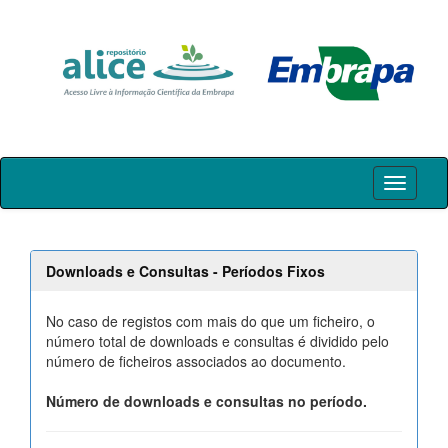
Skip
navigation
Downloads e Consultas - Períodos Fixos
No caso de registos com mais do que um ficheiro, o
número total de downloads e consultas é dividido pelo
número de ficheiros associados ao documento.
Número de downloads e consultas no período.