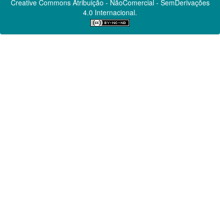
Creative Commons
Atribuição - NãoComercial - SemDerivações
4.0 Internacional.