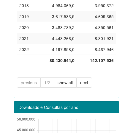
2018
4.984.069,0
3.950.372
2019
3.617.583,5
4.609.365
2020
3.483.789,2
4.850.561
2021
4.443.266,0
8.301.921
2022
4.197.858,0
8.467.946
80.430.944,0
142.107.536
previous
1/2
show all
next
Downloads e Consultas por ano