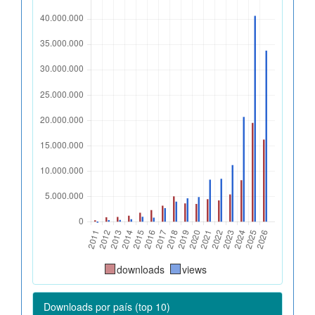
downloads
views
Downloads por país (top 10)