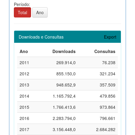
Período:
Total
Ano
Downloads e Consultas
Export
Ano
Downloads
Consultas
2011
269.914,0
76.238
2012
855.150,0
321.234
2013
948.652,9
357.509
2014
1.165.792,4
479.856
2015
1.766.413,6
973.864
2016
2.283.794,0
796.661
2017
3.156.448,0
2.684.282