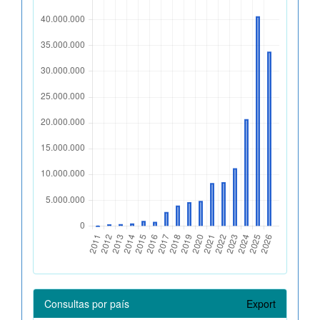
Consultas por país
Export