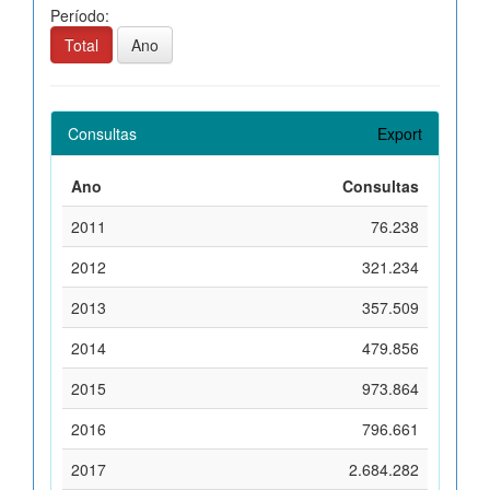
Período:
Total
Ano
Consultas
Export
Ano
Consultas
2011
76.238
2012
321.234
2013
357.509
2014
479.856
2015
973.864
2016
796.661
2017
2.684.282