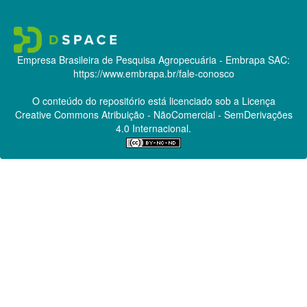
Empresa Brasileira de Pesquisa Agropecuária - Embrapa
SAC:
https://www.embrapa.br/fale-conosco
O conteúdo do repositório está licenciado sob a Licença
Creative Commons
Atribuição - NãoComercial - SemDerivações
4.0 Internacional.