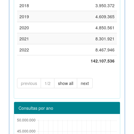
2018
3.950.372
2019
4.609.365
2020
4.850.561
2021
8.301.921
2022
8.467.946
142.107.536
previous
1/2
show all
next
Consultas por ano