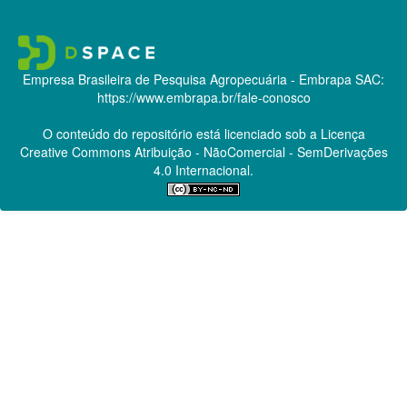
Empresa Brasileira de Pesquisa Agropecuária - Embrapa
SAC:
https://www.embrapa.br/fale-conosco
O conteúdo do repositório está licenciado sob a Licença
Creative Commons
Atribuição - NãoComercial - SemDerivações
4.0 Internacional.