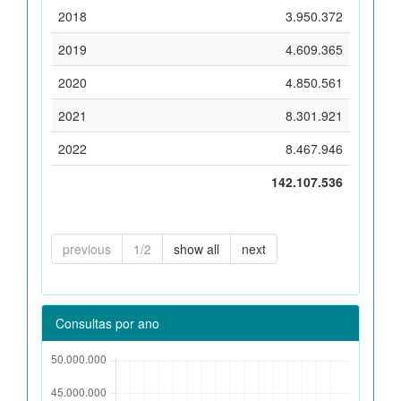
2018
3.950.372
2019
4.609.365
2020
4.850.561
2021
8.301.921
2022
8.467.946
142.107.536
previous
1/2
show all
next
Consultas por ano