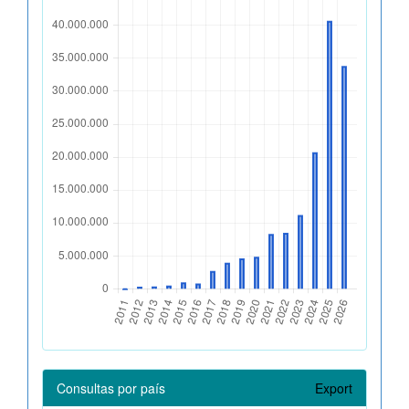
Consultas por país
Export