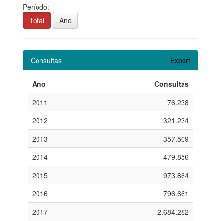
Período:
Total
Ano
Consultas
Export
Ano
Consultas
2011
76.238
2012
321.234
2013
357.509
2014
479.856
2015
973.864
2016
796.661
2017
2.684.282