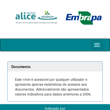
Skip
navigation
Documento
Este nível é acessível por qualquer utilizador e
apresenta apenas estatísticas de acessos aos
documentos. Adicionalmente são apresentados
valores indicativos para dados anteriores a 2006.
Indexado por