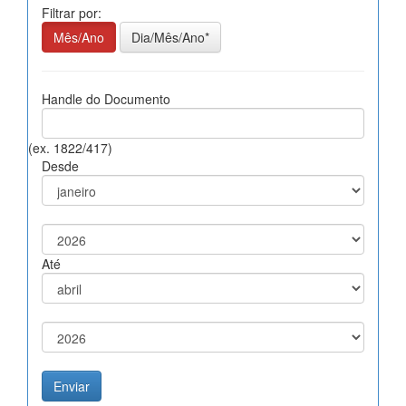
Filtrar por:
Mês/Ano
Dia/Mês/Ano*
Handle do Documento
(ex. 1822/417)
Desde
Até