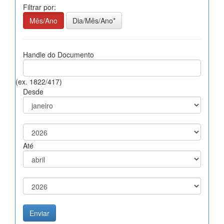
Filtrar por:
Mês/Ano
Dia/Mês/Ano*
Handle do Documento
(ex. 1822/417)
Desde
Até