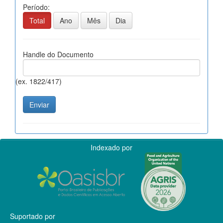
Período:
Total
Ano
Mês
Dia
Handle do Documento
(ex. 1822/417)
Indexado por
Suportado por