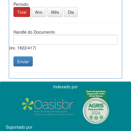
Período:
Total
Ano
Mês
Dia
Handle do Documento
(ex. 1822/417)
Indexado por
Suportado por