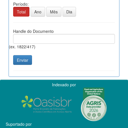
Período:
Total
Ano
Mês
Dia
Handle do Documento
(ex. 1822/417)
Indexado por
Suportado por