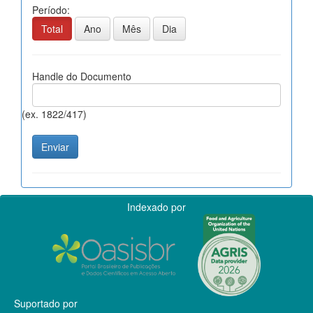
Período:
Total
Ano
Mês
Dia
Handle do Documento
(ex. 1822/417)
Indexado por
Suportado por