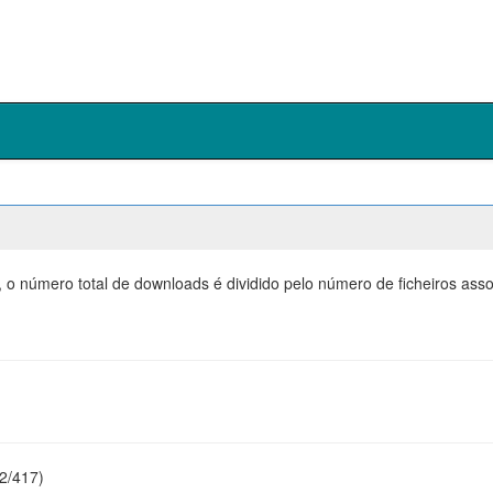
, o número total de downloads é dividido pelo número de ficheiros as
22/417)