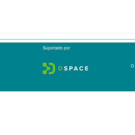
Suportado por
O 