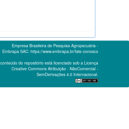
Empresa Brasileira de Pesquisa Agropecuária -
Embrapa
SAC:
https://www.embrapa.br/fale-conosco
conteúdo do repositório está licenciado sob a Licença
Creative Commons
Atribuição - NãoComercial -
SemDerivações 4.0 Internacional.