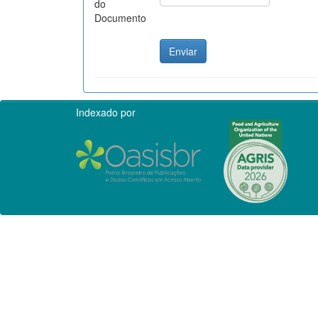
do
Documento
Indexado por