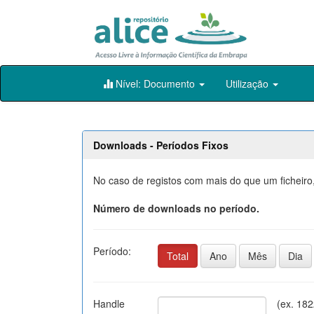
Skip
Nível: Documento
Utilização
navigation
Downloads - Períodos Fixos
No caso de registos com mais do que um ficheiro
Número de downloads no período.
Período:
Total
Ano
Mês
Dia
Handle
(ex. 18