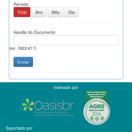
Período:
Total
Ano
Mês
Dia
Handle do Documento
(ex. 1822/417)
Indexado por
Suportado por